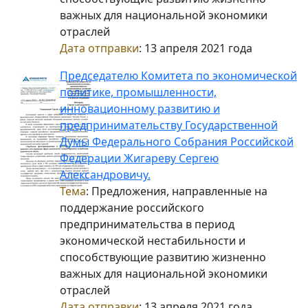
важных для национальной экономики
отраслей
Дата отправки
: 13 апреля 2021 года
Председателю Комитета по экономической
политике, промышленности,
инновационному развитию и
предпринимательству Государственной
Думы Федерального Собрания Российской
Федерации Жигареву Сергею
Александровичу.
Тема
: Предложения, направленные на
поддержание российского
предпринимательства в период
экономической нестабильности и
способствующие развитию жизненно
важных для национальной экономики
отраслей
Дата отправки
: 13 апреля 2021 года