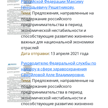
Российской Федерации Максиму
Геннадьевичу Решетникову.
Тема
: Предложения, направленные на
поддержание российского
предпринимательства в период
экономической нестабильности и
способствующие развитию жизненно
важных для национальной экономики
отраслей
Дата отправки
: 13 апреля 2021 года
Руководителю Федеральной службы по
надзору в сфере здравоохранения
Самойловой Алле Владимировне.
Тема
: Предложения, направленные на
поддержание российского
предпринимательства в период
экономической нестабильности и
способствующие развитию жизненно