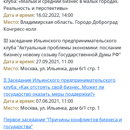
клуба: «Малый и средний бизнес в малых городах.
Реальность и перспективы»
Дата и время
: 16.02.2022, 14:00
Место
: Владимирская область. Городо Доброград
Конгресс-холл
III заседание Ильинского предпринимательского
клуба "Актуальные проблемы экономики: послание
бизнесу новому созыву Государственной Думы РФ"
Дата и время
: 27.09.2021, 11.00
Место
: Москва, ул. Ильинка, дом 6/1 стр. 1
II Заседание Ильинского предпринимательского
клуба: «Как отстоять свой бизнес. Может ли
государство оказать меры поддержки?»
Дата и время
: 07.06.2021, 11:00
Место
: Москва, ул. Ильинка, дом 6/1 стр. 1
Первое заседание “Причины конфликтов бизнеса и
государства”