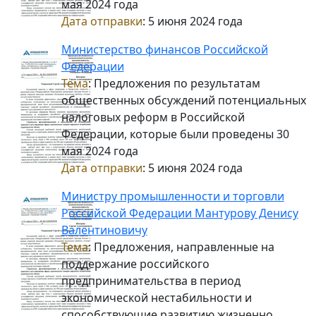
мая 2024 года
Дата отправки
: 5 июня 2024 года
Министерство финансов Российской
Федерации
Тема
: Предложения по результатам
общественных обсуждений потенциальных
налоговых реформ в Российской
Федерации, которые были проведены 30
мая 2024 года
Дата отправки
: 5 июня 2024 года
Министру промышленности и торговли
Российской Федерации Мантурову Денису
Валентиновичу
Тема
: Предложения, направленные на
поддержание российского
предпринимательства в период
экономической нестабильности и
способствующие развитию жизненно