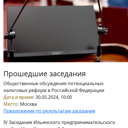
Прошедшие заседания
Общественные обсуждения потенциальных
налоговых реформ в Российской Федерации
Дата и время
: 30.05.2024, 10:00
Место
: Москва
Предложения по результатам заседания
IV Заседание Ильинского предпринимательского