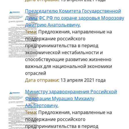
Председателю Комитета Государственной
Думы ФС РФ по охране здоровья Морозову
Дмитрию Анатольевичу.
Тема
: Предложения, направленные на
поддержание российского
предпринимательства в период
экономической нестабильности и
способствующие развитию жизненно
важных для национальной экономики
отраслей
Дата отправки
: 13 апреля 2021 года
Министру здравоохранения Российской
Федерации Мурашко Михаилу
Альбертовичу.
Тема
: Предложения, направленные на
поддержание российского
предпринимательства в период