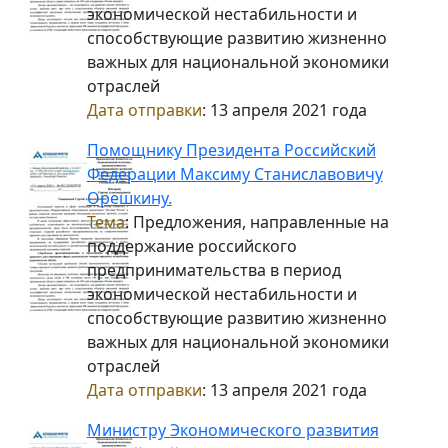
экономической нестабильности и
способствующие развитию жизненно
важных для национальной экономики
отраслей
Дата отправки
: 13 апреля 2021 года
Помощнику Президента Российский
Федерации Максиму Станиславовичу
Орешкину.
Тема
: Предложения, направленные на
поддержание российского
предпринимательства в период
экономической нестабильности и
способствующие развитию жизненно
важных для национальной экономики
отраслей
Дата отправки
: 13 апреля 2021 года
Министру Экономического развития