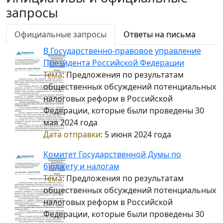
запросы
Официальные запросы
Ответы на письма
В Государственно-правовое управление
Президента Российской Федерации
Тема
: Предложения по результатам
общественных обсуждений потенциальных
налоговых реформ в Российской
Федерации, которые были проведены 30
мая 2024 года
Дата отправки
: 5 июня 2024 года
Комитет Государственной Думы по
бюджету и налогам
Тема
: Предложения по результатам
общественных обсуждений потенциальных
налоговых реформ в Российской
Федерации, которые были проведены 30